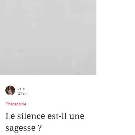
Jara
27 avr.
Philosophie