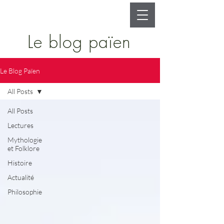
Le blog païen
Le Blog Païen
All Posts
All Posts
Lectures
Mythologie
et Folklore
Histoire
Actualité
Philosophie