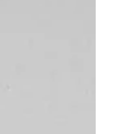
anciennes di