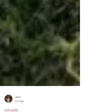
Jara
27 mai