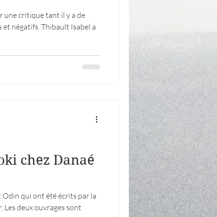
r une critique tant il y a de
 et négatifs. Thibault Isabel a
Loki chez Danaé
Odin qui ont été écrits par la
 Les deux ouvrages sont