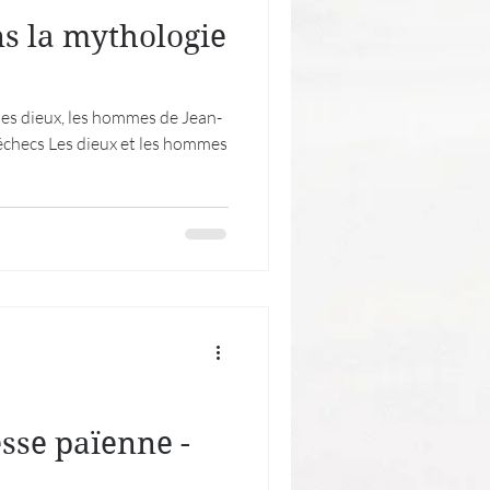
ns la mythologie
 les dieux, les hommes de Jean-
'échecs Les dieux et les hommes
sse païenne -