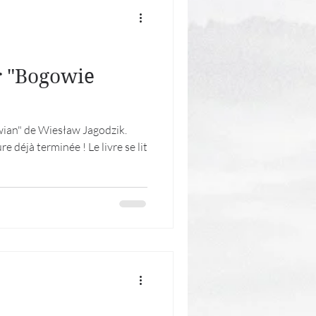
r "Bogowie
wian" de Wiesław Jagodzik.
re déjà terminée ! Le livre se lit