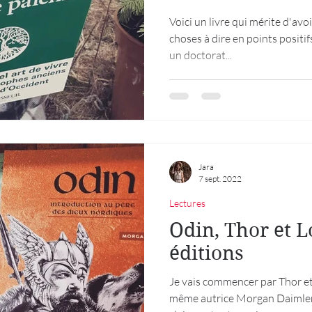
Voici un livre qui mérite d'avoi
choses à dire en points positifs
un doctorat...
Jara
7 sept. 2022
Lectures
Odin, Thor et 
éditions
Je vais commencer par Thor et 
même autrice Morgan Daimler.