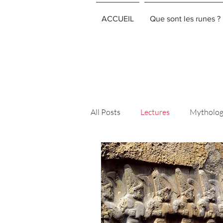
ACCUEIL
Que sont les runes ?
All Posts
Lectures
Mythologi