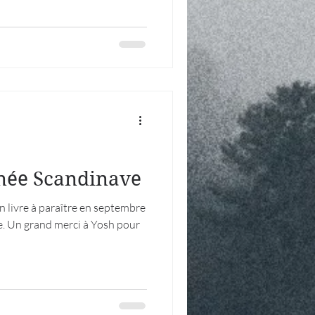
nnée Scandinave
 livre à paraître en septembre
e. Un grand merci à Yosh pour