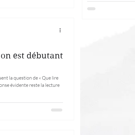
 on est débutant
nt la question de « Que lire
onse évidente reste la lecture