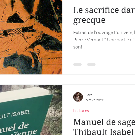
Le sacrifice da
grecque
Extrait de l'ouvrage L'univers,
Pierre Vernant " Une partie d
sont...
Jara
5 févr. 2023
Lectures
Manuel de sage
Thibault Isabel