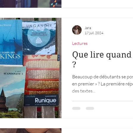
Jara
17 juil. 2024
Lectures
Que lire quand
?
Beaucoup de débutants se pose
en premier » ? La première rép
des textes...