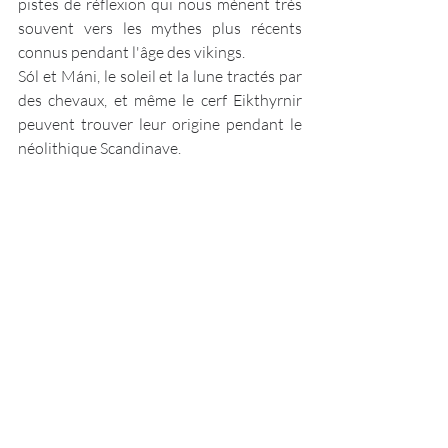
pistes de réflexion qui nous mènent très 
souvent vers les mythes plus récents 
connus pendant l'âge des vikings.
Sól et Máni, le soleil et la lune tractés par 
des chevaux, et même le cerf Eikthyrnir 
peuvent trouver leur origine pendant le 
néolithique Scandinave.