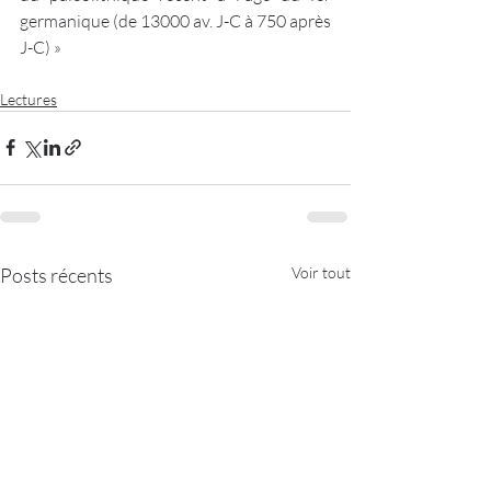
germanique (de 13000 av. J-C à 750 après 
J-C) »
Lectures
Posts récents
Voir tout