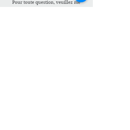
Pour toute question, veuillez me
contacter
Envoyer
CONTACT