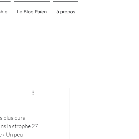
phie
Le Blog Païen
à propos
s plusieurs 
ns la strophe 27 
e
 » Un peu 