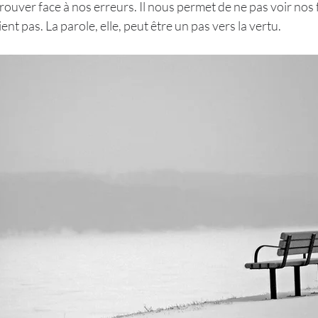
rouver face à nos erreurs. Il nous permet de ne pas voir nos f
ent pas. La parole, elle, peut être un pas vers la vertu.