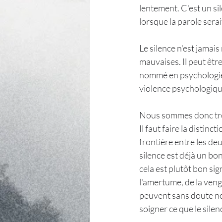
lentement. C'est un si
lorsque la parole serai
Le silence n'est jamais 
mauvaises. Il peut êtr
nommé en psychologie «
violence psychologiqu
Nous sommes donc très
Il faut faire la distinc
frontière entre les de
silence est déjà un bon
cela est plutôt bon sig
l'amertume, de la venge
peuvent sans doute nou
soigner ce que le silen