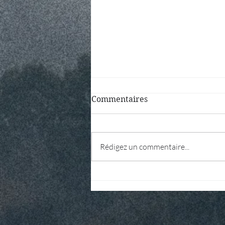
Commentaires
Rédigez un commentaire...
Le paganisme est-il
vraiment non-dogmatique ?