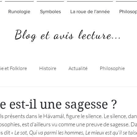
Runologie
Symboles
La roue de l'année
Philoso
Blog et avis lecture...
e et Folklore
Histoire
Actualité
Philosophie
e est-il une sagesse ?
s présents dans le Hávamál, figure le silence. Le silence, dan
losophies, est d'ailleurs vu comme une preuve de sagesse. Da
 dit « 
Le sot, Qui va parmi les hommes, Le mieux est qu'il se tais