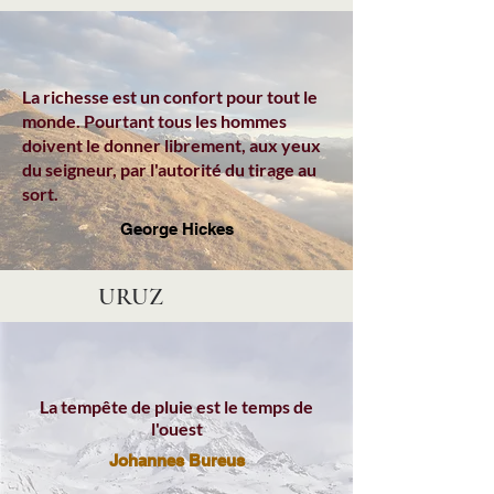
La richesse est un confort pour tout le
monde. Pourtant tous les hommes
doivent le donner librement, aux yeux
du seigneur, par l'autorité du tirage au
sort.
George Hickes
URUZ
La tempête de pluie est le temps de
l'ouest
Johannes Bureus