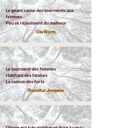
Le géant cause des tourments aux
femmes
Peu se réjouissent du malheur
Ole Worm
Le tourment des femmes
Habitant des falaises
La maison des forts
Runolfur Jonsson
L'épine est très pointue et dure à saisir ;