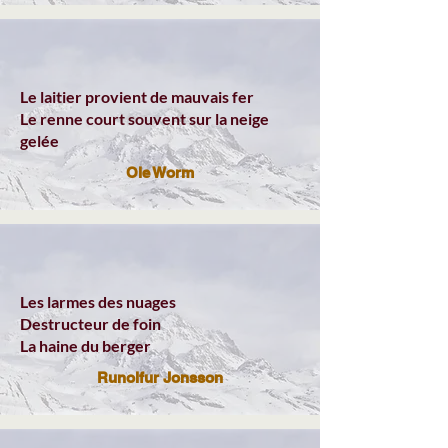
Le laitier provient de mauvais fer
Le renne court souvent sur la neige
gelée
Ole Worm
Les larmes des nuages
Destructeur de foin
La haine du berger
Runolfur Jonsson