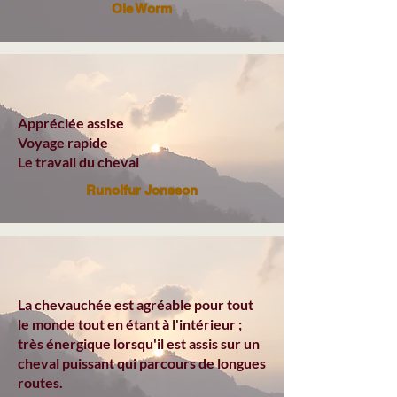
Ole Worm
Appréciée assise
Voyage rapide
Le travail du cheval
Runolfur Jonsson
La chevauchée est agréable pour tout
le monde tout en étant à l'intérieur ;
très énergique lorsqu'il est assis sur un
cheval puissant qui parcours de longues
routes.