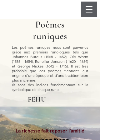
Poèmes
runiques
Les poèmes runiques nous sont parvenus
grâce aux premiers runologues tels que
Johannes Bureus
(1568 - 1652)
, Ole Worm
(1588 - 1654)
, Runolfur Jonsson (
1620 - 1654)
et George Hickes
(1642 - 1715)
. Il est très
probable que ces poèmes tiennent leur
origine d'une époque et d'une tradition bien
plus ancienne.
Ils sont des indices fondamentaux sur la
symbolique de chaque rune.
FEHU
La richesse fait reposer l'amitié
Johannes Bureus