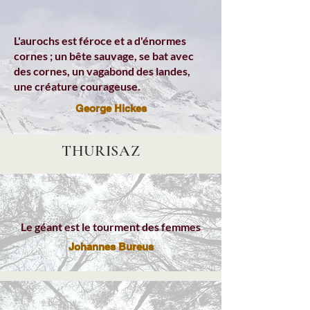
L'aurochs est féroce et a d'énormes
cornes ; un bête sauvage, se bat avec
des cornes, un vagabond des landes,
une créature courageuse.
George Hickes
THURISAZ
Le géant est le tourment des femmes
Johannes Bureus