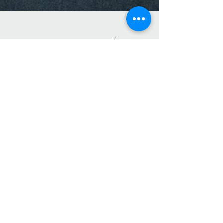
Pour toute question, veuillez me
contacter
Envoyer