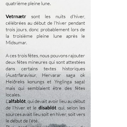
quatrième pleine lune.
Vetrnætr
sont les nuits d'hiver,
célébrées au début de l'hiver pendant
trois jours, donc probablement lors de
la troisième pleine lune après le
Midsumar.
A ces trois fêtes, nous pouvons rajouter
deux fêtes mineures qui sont attestées
dans certains textes historiques
(Austrfaravísur, Hervarar saga ok
Heiðreks konungs et Ynglinga saga)
mais qui semblaient être des fêtes
locales.
L'
alfablót
, qui devait avoir lieu au début
de l'hiver et le
disablót
qui, selon les
sources avait lieu soit en hiver, soit vers
le début de l'été.