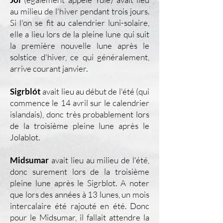
au milieu de l'hiver pendant trois jours.
Si l'on se fit au calendrier luni-solaire,
elle a lieu lors de la pleine lune qui suit
la première nouvelle lune après le
solstice d'hiver, ce qui généralement,
arrive courant janvier.
Sigrblót
avait lieu au début de l'été (qui
commence le 14 avril sur le calendrier
islandais), donc très probablement lors
de la troisième pleine lune après le
Jolablot.
Midsumar
avait lieu au milieu de l'été,
donc surement lors de la troisième
pleine lune après le Sigrblot. A noter
que lors des années à 13 lunes, un mois
intercalaire été rajouté en été. Donc
pour le Midsumar, il fallait attendre la