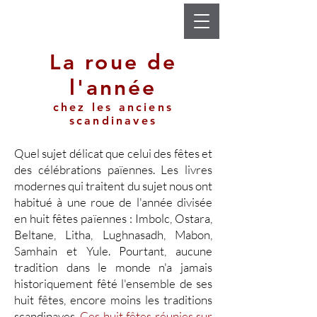
La roue de
l'année
chez les anciens
scandinaves
Quel sujet délicat que celui des fêtes et
des célébrations païennes. Les livres
modernes qui traitent du sujet nous ont
habitué à une roue de l'année divisée
en huit fêtes païennes : Imbolc, Ostara,
Beltane, Litha, Lughnasadh, Mabon,
Samhain et Yule. Pourtant, aucune
tradition dans le monde n'a jamais
historiquement fêté l'ensemble de ses
huit fêtes, encore moins les traditions
scandinaves.
Ces huit fêtes réunies sur