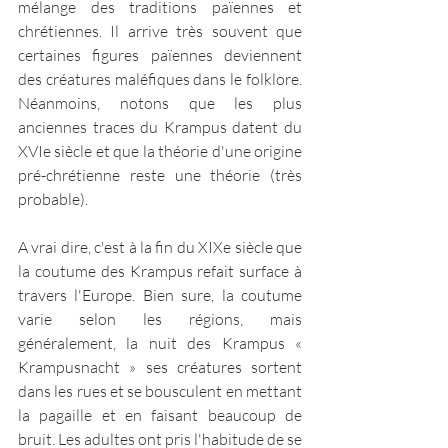
mélange des traditions païennes et 
chrétiennes. Il arrive très souvent que 
certaines figures païennes deviennent 
des créatures maléfiques dans le folklore. 
Néanmoins, notons que les plus 
anciennes traces du Krampus datent du 
XVIe siècle et que la théorie d'une origine 
pré-chrétienne reste une théorie (très 
probable).
A vrai dire, c'est à la fin du XIXe siècle que 
la coutume des Krampus refait surface à 
travers l'Europe. Bien sure, la coutume 
varie selon les régions, mais 
généralement, la nuit des Krampus « 
Krampusnacht » ses créatures sortent 
dans les rues et se bousculent en mettant 
la pagaille et en faisant beaucoup de 
bruit. Les adultes ont pris l'habitude de se 