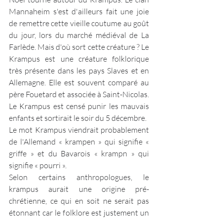
Mannaheim s'est d'ailleurs fait une joie 
de remettre cette vieille coutume au goût 
du jour, lors du marché médiéval de La 
Farlède. Mais d'où sort cette créature ? Le 
Krampus est une créature folklorique 
très présente dans les pays Slaves et en 
Allemagne. Elle est souvent comparé au 
père Fouetard et associée à Saint-Nicolas. 
Le Krampus est censé punir les mauvais 
enfants et sortirait le soir du 5 décembre.
Le mot Krampus viendrait probablement 
de l'Allemand « krampen » qui signifie « 
griffe » et du Bavarois « krampn » qui 
signifie « pourri ».
Selon certains anthropologues, le 
krampus aurait une origine pré-
chrétienne, ce qui en soit ne serait pas 
étonnant car le folklore est justement un 