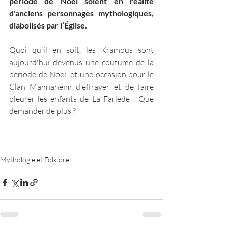
période de Noël soient en réalité 
d'anciens personnages mythologiques, 
diabolisés par l’Église.
Quoi qu'il en soit, les Krampus sont 
aujourd'hui devenus une coutume de la 
période de Noël, et une occasion pour le 
Clan Mannaheim d'effrayer et de faire 
pleurer les enfants de La Farlède ! Que 
demander de plus ?  
Mythologie et Folklore